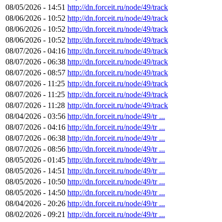
08/05/2026 - 14:51
http://dn.forceit.ru/node/49/track
08/06/2026 - 10:52
http://dn.forceit.ru/node/49/track
08/06/2026 - 10:52
http://dn.forceit.ru/node/49/track
08/06/2026 - 10:52
http://dn.forceit.ru/node/49/track
08/07/2026 - 04:16
http://dn.forceit.ru/node/49/track
08/07/2026 - 06:38
http://dn.forceit.ru/node/49/track
08/07/2026 - 08:57
http://dn.forceit.ru/node/49/track
08/07/2026 - 11:25
http://dn.forceit.ru/node/49/track
08/07/2026 - 11:25
http://dn.forceit.ru/node/49/track
08/07/2026 - 11:28
http://dn.forceit.ru/node/49/track
08/04/2026 - 03:56
http://dn.forceit.ru/node/49/tr ...
08/07/2026 - 04:16
http://dn.forceit.ru/node/49/tr ...
08/07/2026 - 06:38
http://dn.forceit.ru/node/49/tr ...
08/07/2026 - 08:56
http://dn.forceit.ru/node/49/tr ...
08/05/2026 - 01:45
http://dn.forceit.ru/node/49/tr ...
08/05/2026 - 14:51
http://dn.forceit.ru/node/49/tr ...
08/05/2026 - 10:50
http://dn.forceit.ru/node/49/tr ...
08/05/2026 - 14:50
http://dn.forceit.ru/node/49/tr ...
08/04/2026 - 20:26
http://dn.forceit.ru/node/49/tr ...
08/02/2026 - 09:21
http://dn.forceit.ru/node/49/tr ...