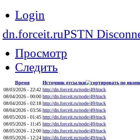
Login
dn.forceit.ru
PSTN Disconne
Просмотр
Следить
Время
Источник отсылки
08/03/2026 - 22:42
http://dn.forceit.ru/node/49/track
08/04/2026 - 00:00
http://dn.forceit.ru/node/49/track
08/04/2026 - 02:18
http://dn.forceit.ru/node/49/track
08/04/2026 - 03:56
http://dn.forceit.ru/node/49/track
08/05/2026 - 01:45
http://dn.forceit.ru/node/49/track
08/05/2026 - 11:45
http://dn.forceit.ru/node/49/track
08/05/2026 - 12:00
http://dn.forceit.ru/node/49/track
08/05/2026 - 12:24
http://dn.forceit.ru/node/49/track