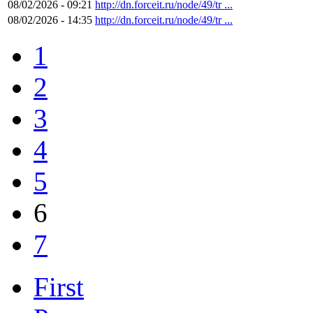
08/02/2026 - 09:21
http://dn.forceit.ru/node/49/tr ...
08/02/2026 - 14:35
http://dn.forceit.ru/node/49/tr ...
1
2
3
4
5
6
7
First