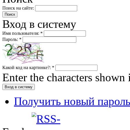
Поиск на сайте:
Вход в систему
Имя пользователя:
*
Пароль:
*
Какой код на картинке?:
*
Enter the characters shown 
Получить новый парол