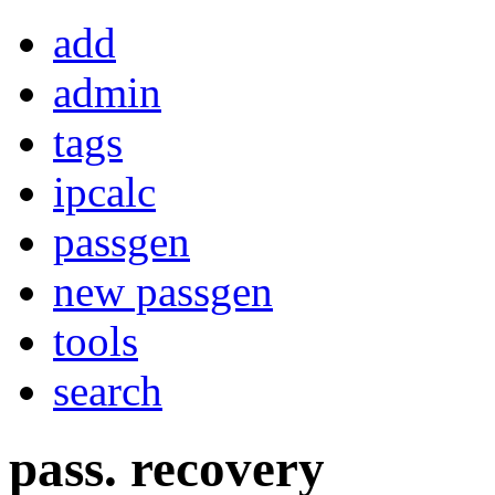
add
admin
tags
ipcalc
passgen
new passgen
tools
search
pass. recovery