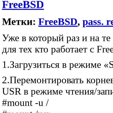
FreeBSD
Метки:
FreeBSD
,
pass. r
Уже в который раз и на те
для тех кто работает с Fr
1.Загрузиться в режиме «S
2.Перемонтировать корне
USR в режиме чтения/зап
#mount -u /