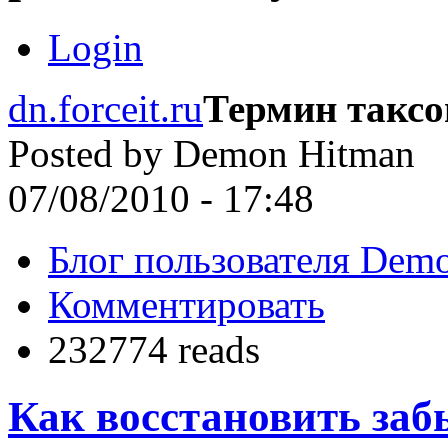
Login
dn.forceit.ru
Термин такс
Posted by
Demon Hitman
07/08/2010 - 17:48
Блог пользователя Dem
Комментировать
232774 reads
Как восстановить заб