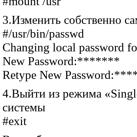
#mount /usr
3.Изменить собственно са
#/usr/bin/passwd
Changing local password fo
New Password:*******
Retype New Password:***
4.Выйти из режима «Singl
системы
#exit