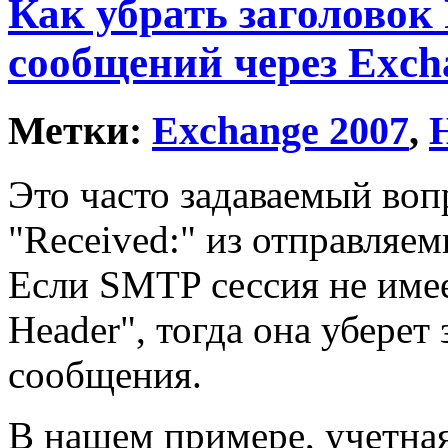
Как убрать заголовок 
сообщений через Exch
Метки:
Exchange 2007
,
Это часто задаваемый вопр
"Received:" из отправляе
Если SMTP сессия не имее
Header", тогда она уберет 
сообщения.
В нашем примере, учет