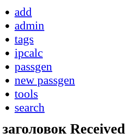
add
admin
tags
ipcalc
passgen
new passgen
tools
search
заголовок Received