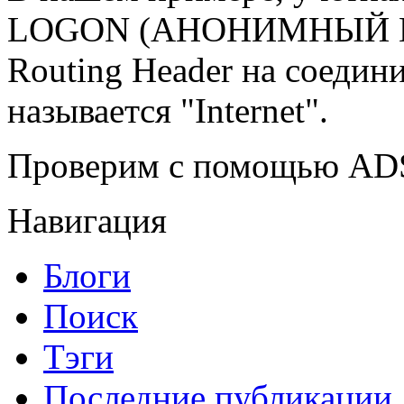
LOGON (АНОНИМНЫЙ ВХО
Routing Header на соедин
называется "Internet".
Проверим с помощью ADS
Навигация
Блоги
Поиск
Тэги
Последние публикации