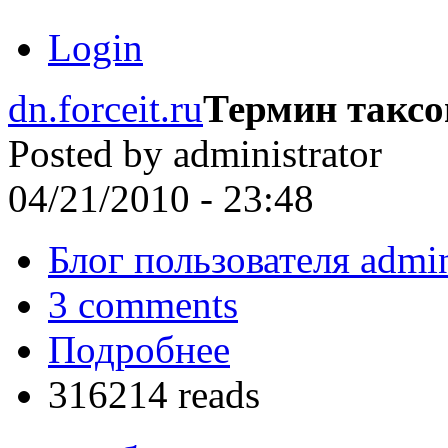
Login
dn.forceit.ru
Термин такс
Posted by
administrator
04/21/2010 - 23:48
Блог пользователя admin
3 comments
Подробнее
316214 reads