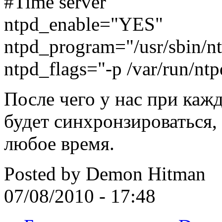
#Time server
ntpd_enable="YES"
ntpd_program="/usr/sbin/n
ntpd_flags="-p /var/run/ntp
После чего у нас при кажд
будет синхронзироваться,
любое время.
Posted by
Demon Hitman
07/08/2010 - 17:48