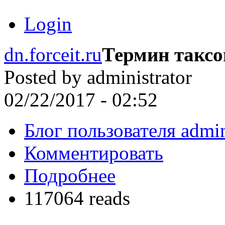
Login
dn.forceit.ru
Термин такс
Posted by
administrator
02/22/2017 - 02:52
Блог пользователя admin
Комментировать
Подробнее
117064 reads