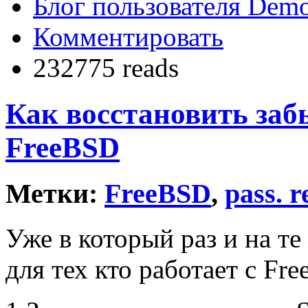
Блог пользователя Dem
Комментировать
232775 reads
Как восстановить заб
FreeBSD
Метки:
FreeBSD
,
pass. r
Уже в который раз и на те
для тех кто работает с Fr