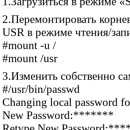
1.Загрузиться в режиме «S
2.Перемонтировать корне
USR в режиме чтения/зап
#mount -u /
#mount /usr
3.Изменить собственно са
#/usr/bin/passwd
Changing local password fo
New Password:*******
Retype New Password:***