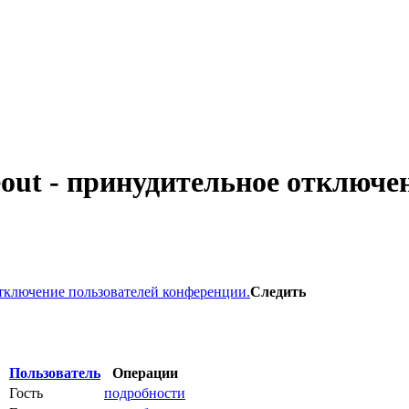
imeout - принудительное отключ
е отключение пользователей конференции.
Следить
Пользователь
Операции
Гость
подробности