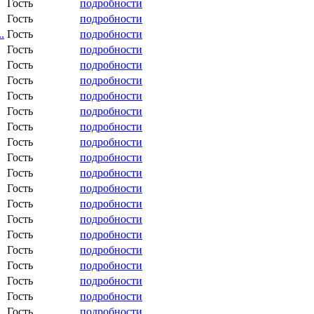
Гость
подробности
Гость
подробности
..
Гость
подробности
Гость
подробности
Гость
подробности
Гость
подробности
Гость
подробности
Гость
подробности
Гость
подробности
Гость
подробности
Гость
подробности
Гость
подробности
Гость
подробности
Гость
подробности
Гость
подробности
Гость
подробности
Гость
подробности
Гость
подробности
Гость
подробности
Гость
подробности
..
Гость
подробности