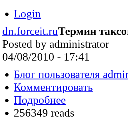
Login
dn.forceit.ru
Термин такс
Posted by
administrator
04/08/2010 - 17:41
Блог пользователя admin
Комментировать
Подробнее
256349 reads