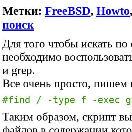
Метки:
FreeBSD
,
Howto
поиск
Для того чтобы искать п
необходимо воспользовать
и grep.
Все очень просто, пишем 
#find / -type f -exec g
Таким образом, скрипт вы
файлов в содержании кото