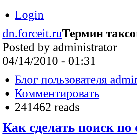
Login
dn.forceit.ru
Термин такс
Posted by
administrator
04/14/2010 - 01:31
Блог пользователя admin
Комментировать
241462 reads
Как сделать поиск по