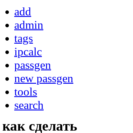
add
admin
tags
ipcalc
passgen
new passgen
tools
search
как сделать