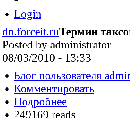
Login
dn.forceit.ru
Термин такс
Posted by
administrator
08/03/2010 - 13:33
Блог пользователя admin
Комментировать
Подробнее
249169 reads