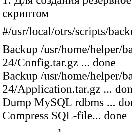
скриптом
#/usr/local/otrs/scripts/ba
Backup /usr/home/helper/b
24/Config.tar.gz ... done
Backup /usr/home/helper/b
24/Application.tar.gz ... do
Dump MySQL rdbms ... do
Compress SQL-file... done