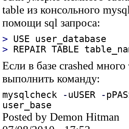
table из консольного mys
помощи sql запроса:
>
USE user_database
>
REPAIR TABLE table_na
Если в базе crashed много
выполнить команду:
mysqlcheck
-
uUSER
-
pPA
user_base
Posted by
Demon Hitman