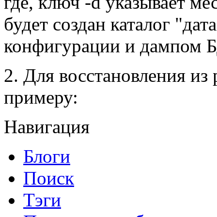
где, ключ -d указывает ме
будет создан каталог "дат
конфигурации и дампом Б
2. Для восстановления из 
примеру:
Навигация
Блоги
Поиск
Тэги