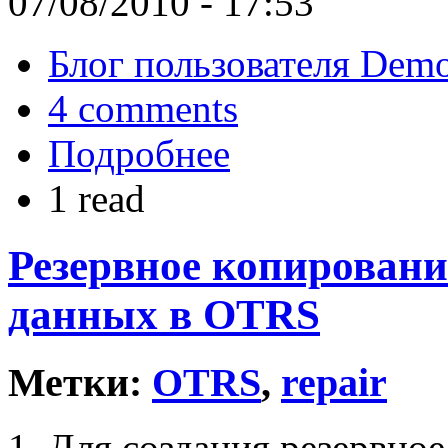
07/08/2010 - 17:53
Блог пользователя Dem
4 comments
Подробнее
1 read
Резервное копировани
данных в OTRS
Метки:
OTRS
,
repair
1. Для создания резервно