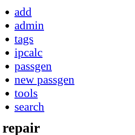
add
admin
tags
ipcalc
passgen
new passgen
tools
search
repair