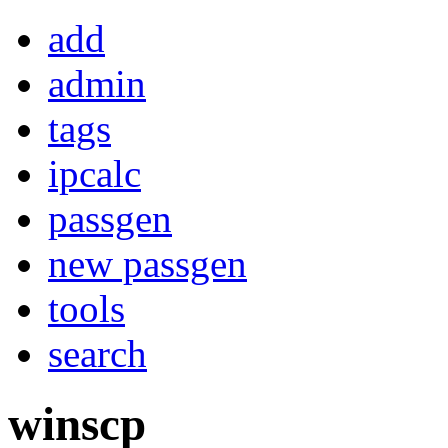
add
admin
tags
ipcalc
passgen
new passgen
tools
search
winscp