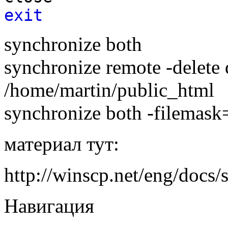
exit
synchronize both
synchronize remote -delet
/home/martin/public_html
synchronize both -filemask
материал тут:
http://winscp.net/eng/docs
Навигация