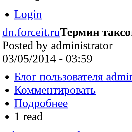
Login
dn.forceit.ru
Термин такс
Posted by
administrator
03/05/2014 - 03:59
Блог пользователя admin
Комментировать
Подробнее
1 read