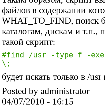
файлов в содержании кото
WHAT_TO_FIND, поиск бу
каталогам, дискам и т.п., 
такой скрипт:
#find /usr -type f -exe
\;
будет искать только в /us
Posted by
administrator
04/07/2010 - 16:15