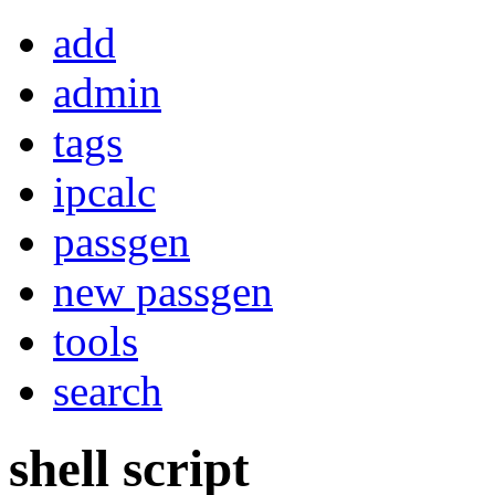
add
admin
tags
ipcalc
passgen
new passgen
tools
search
shell script