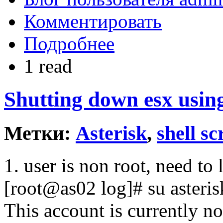
Комментировать
Подробнее
1 read
Shutting down esx using
Метки:
Asterisk
,
shell sc
1. user is non root, need to 
[root@as02 log]# su asteris
This account is currently no