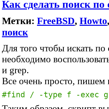
Как сделать поиск по
Метки:
FreeBSD
,
Howto
поиск
Для того чтобы искать п
необходимо воспользовать
и grep.
Все очень просто, пишем 
#find / -type f -exec g
Таким образом, скрипт вы