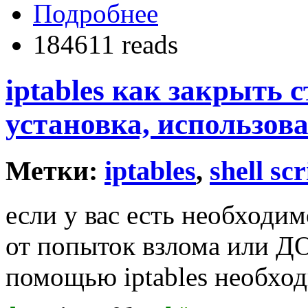
Подробнее
184611 reads
iptables как закрыть с
установка, использова
Метки:
iptables
,
shell scr
если у вас есть необходи
от попыток взлома или ДО
помощью iptables необхо