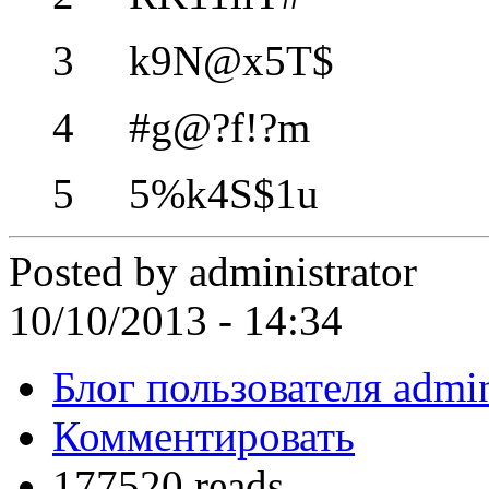
3 k9N@x5T$
4 #g@?f!?m
5 5%k4S$1u
Posted by
administrator
10/10/2013 - 14:34
Блог пользователя admin
Комментировать
177520 reads