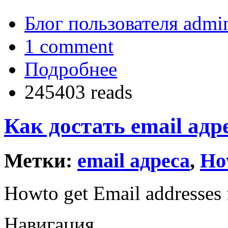
Блог пользователя admin
1 comment
Подробнее
245403 reads
Как достать email адрес
Метки:
email адреса
,
Ho
Howto get Email addresses fr
Навигация