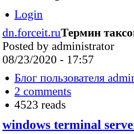
Login
dn.forceit.ru
Термин такс
Posted by
administrator
08/23/2020 - 17:57
Блог пользователя admin
2 comments
4523 reads
windows terminal serv