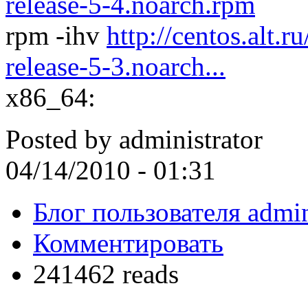
release-5-4.noarch.rpm
rpm -ihv
http://centos.alt.r
release-5-3.noarch...
x86_64:
Posted by
administrator
04/14/2010 - 01:31
Блог пользователя admin
Комментировать
241462 reads