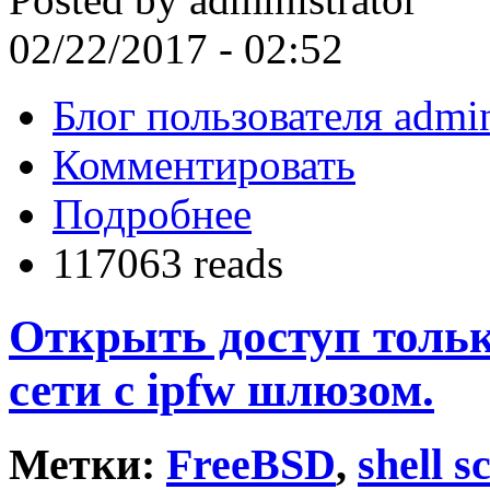
02/22/2017 - 02:52
Блог пользователя admin
Комментировать
Подробнее
117063 reads
Открыть доступ тольк
сети с ipfw шлюзом.
Метки:
FreeBSD
,
shell s