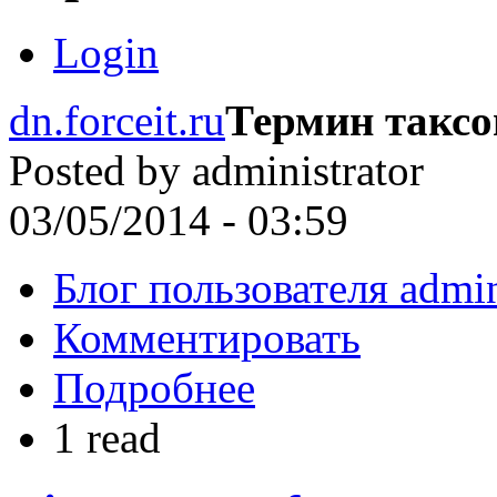
Login
dn.forceit.ru
Термин такс
Posted by
administrator
03/05/2014 - 03:59
Блог пользователя admin
Комментировать
Подробнее
1 read