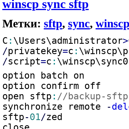
winscp sync sftp
Метки:
sftp
,
sync
,
winsc
C
:
\Users\administrator
>
/
privatekey
=
c
:
\winscp\p
/
script
=
c
:
\winscp\sync0
option batch on
option confirm off
open sftp
:
//backup-sftp
synchronize remote
-
del
sftp
-
01
/
zed
close