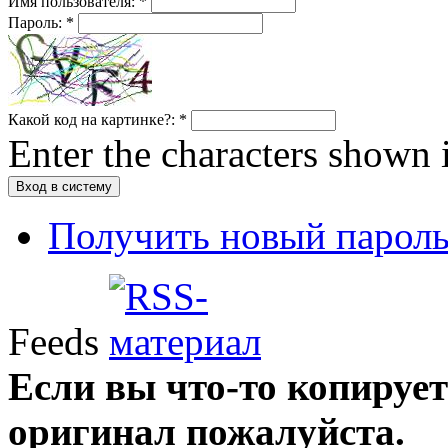
Имя пользователя:
*
Пароль:
*
Какой код на картинке?:
*
Enter the characters shown 
Получить новый парол
Feeds
Если вы что-то копирует
оригинал пожалуйста.