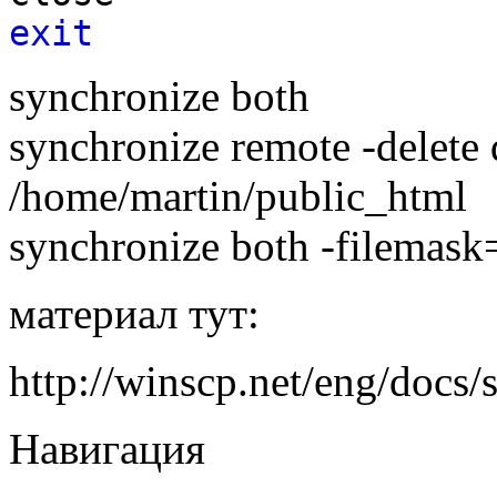
exit
synchronize both
synchronize remote -delet
/home/martin/public_html
synchronize both -filemask
материал тут:
http://winscp.net/eng/docs
Навигация