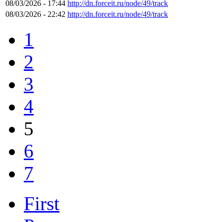
08/03/2026 - 17:44
http://dn.forceit.ru/node/49/track
08/03/2026 - 22:42
http://dn.forceit.ru/node/49/track
1
2
3
4
5
6
7
First