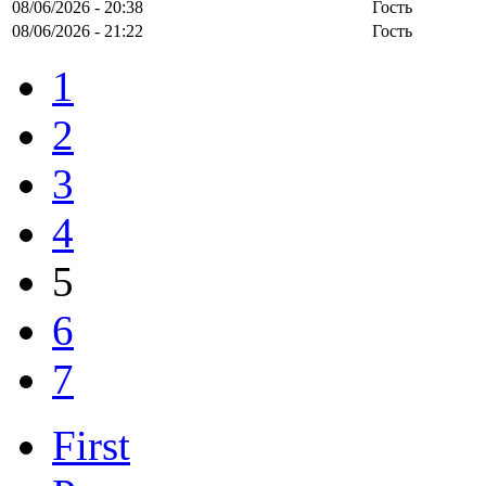
08/06/2026 - 20:38
Гость
08/06/2026 - 21:22
Гость
1
2
3
4
5
6
7
First