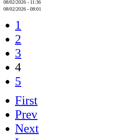
08/02/2026 - 11:36
08/02/2026 - 08:01
1
2
3
4
5
First
Prev
Next