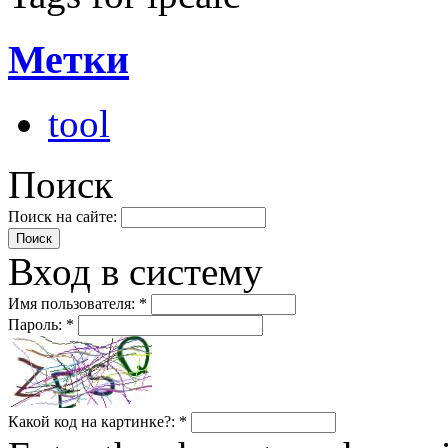
Метки
tool
Поиск
Поиск на сайте:
Вход в систему
Имя пользователя:
*
Пароль:
*
Какой код на картинке?:
*