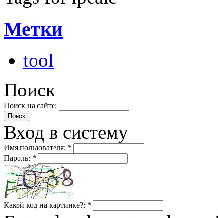
Метки
tool
Поиск
Поиск на сайте:
Вход в систему
Имя пользователя:
*
Пароль:
*
Какой код на картинке?:
*