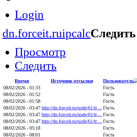
Login
dn.forceit.ru
ipcalc
Следить
Просмотр
Следить
Время
Источник отсылки
Пользователь
08/02/2026 - 01:33
Гость
08/02/2026 - 01:52
Гость
08/02/2026 - 01:58
Гость
08/02/2026 - 03:47
http://dn.forceit.ru/node/61/tr ...
Гость
08/02/2026 - 03:47
http://dn.forceit.ru/node/61/tr ...
Гость
08/02/2026 - 03:47
http://dn.forceit.ru/node/61/tr ...
Гость
08/02/2026 - 05:18
Гость
08/02/2026 - 08:01
Гость