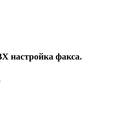
PBX настройка факса.
.