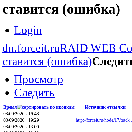
ставится (ошибка)
Login
dn.forceit.ru
RAID WEB Cons
ставится (ошибка)
Следит
Просмотр
Следить
Время
Источник отсылки
08/09/2026 - 19:48
08/09/2026 - 19:29
http://forceit.ru/node/17/track .
08/09/2026 - 13:06