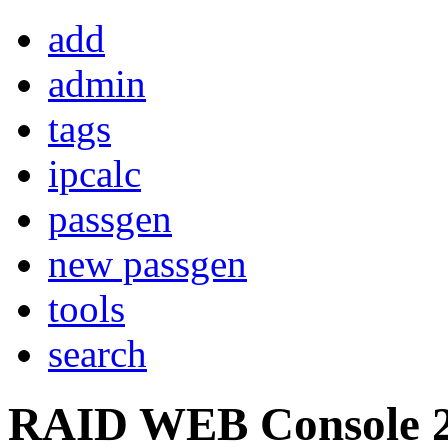
add
admin
tags
ipcalc
passgen
new passgen
tools
search
RAID WEB Console 2 