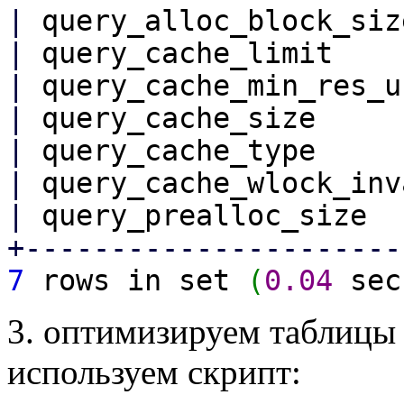
|
query_alloc_bloc
|
query_cache_
|
query_cache_min_r
|
query_cache
|
query_cache
|
query_cache_wlock_in
|
query_prealloc
+----------------------
7
rows in set
(
0.04
sec
3. оптимизируем таблицы 
используем скрипт: