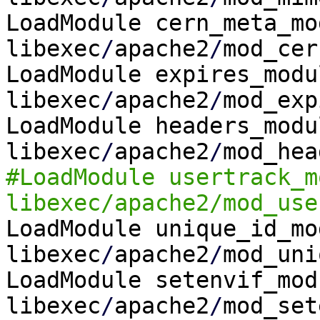
LoadModule cern_meta_mo
libexec
/
apache2
/
mod_cer
LoadModule expires_modu
libexec
/
apache2
/
mod_exp
LoadModule headers_modu
libexec
/
apache2
/
mod_hea
#LoadModule usertrack_m
libexec/apache2/mod_use
LoadModule unique_id_mo
libexec
/
apache2
/
mod_uni
LoadModule setenvif_mod
libexec
/
apache2
/
mod_set