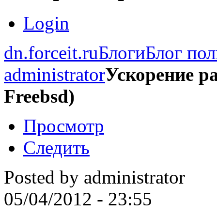
Login
dn.forceit.ru
Блоги
Блог пол
administrator
Ускорение р
Freebsd)
Просмотр
Следить
Posted by
administrator
05/04/2012 - 23:55