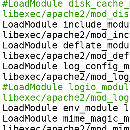
#LoadModule disk_cache_
libexec/apache2/mod_dis
LoadModule include_modu
libexec
/
apache2
/
mod_inc
LoadModule deflate_modu
libexec
/
apache2
/
mod_def
LoadModule log_config_m
libexec
/
apache2
/
mod_log
#LoadModule logio_modul
libexec/apache2/mod_log
LoadModule env_module l
LoadModule mime_magic_m
libexec
/
apache2
/
mod_mim