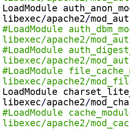
LoadModule auth_anon_mo
libexec
/
apache2
/
mod_aut
#LoadModule auth_dbm_mo
libexec/apache2/mod_aut
#LoadModule auth_digest
libexec/apache2/mod_aut
#LoadModule file_cache_
libexec/apache2/mod_fil
LoadModule charset_lite
libexec
/
apache2
/
mod_cha
#LoadModule cache_modul
libexec/apache2/mod_cac