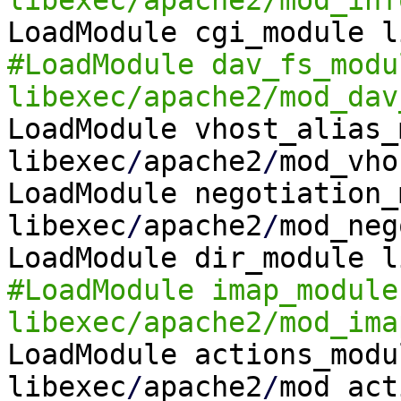
libexec/apache2/mod_inf
LoadModule cgi_module l
#LoadModule dav_fs_modu
libexec/apache2/mod_dav
LoadModule vhost_alias_
libexec
/
apache2
/
mod_vho
LoadModule negotiation_
libexec
/
apache2
/
mod_neg
LoadModule dir_module l
#LoadModule imap_module
libexec/apache2/mod_ima
LoadModule actions_modu
libexec
/
apache2
/
mod_act