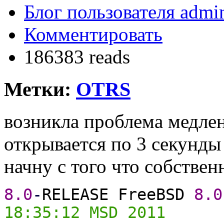
Блог пользователя admin
Комментировать
186383 reads
Метки:
OTRS
возникла проблема медле
открывается по 3 секунды в
начну с того что собствен
8.0
-
RELEASE FreeBSD
8.0
18:35:12 MSD 2011