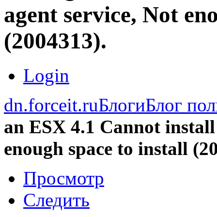
agent service, Not eno
(2004313).
Login
dn.forceit.ru
Блоги
Блог пол
an ESX 4.1 Cannot install
enough space to install (2
Просмотр
Следить