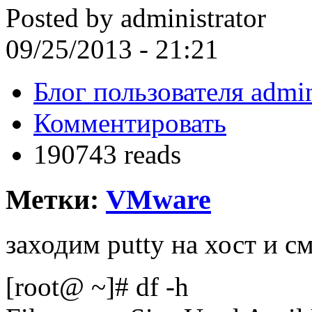
Posted by
administrator
09/25/2013 - 21:21
Блог пользователя admin
Комментировать
190743 reads
Метки:
VMware
заходим putty на хост и с
[root@ ~]# df -h