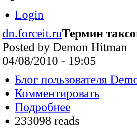
Login
dn.forceit.ru
Термин такс
Posted by
Demon Hitman
04/08/2010 - 19:05
Блог пользователя Dem
Комментировать
Подробнее
233098 reads