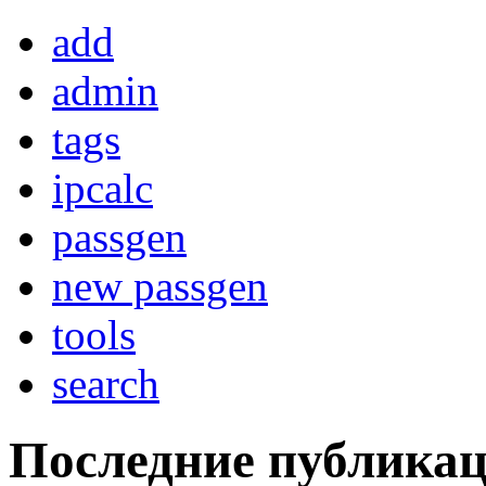
add
admin
tags
ipcalc
passgen
new passgen
tools
search
Последние публика