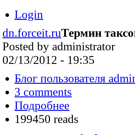
Login
dn.forceit.ru
Термин такс
Posted by
administrator
02/13/2012 - 19:35
Блог пользователя admin
3 comments
Подробнее
199450 reads