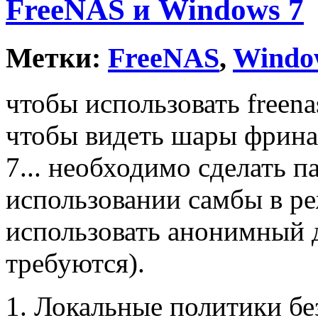
FreeNAS и Windows 7
Метки:
FreeNAS
,
Windo
чтобы использовать freena
чтобы видеть шары фрина
7... необходимо сделать п
использовании самбы в ре
использовать анонимный д
требуются).
1. Локальные политики б