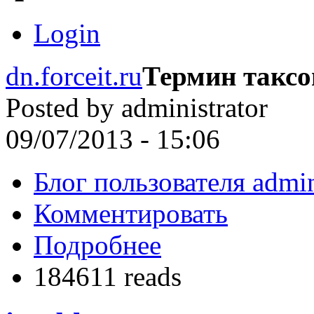
Login
dn.forceit.ru
Термин такс
Posted by
administrator
09/07/2013 - 15:06
Блог пользователя admin
Комментировать
Подробнее
184611 reads