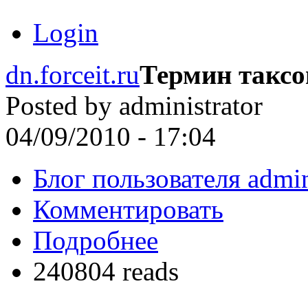
Login
dn.forceit.ru
Термин такс
Posted by
administrator
04/09/2010 - 17:04
Блог пользователя admin
Комментировать
Подробнее
240804 reads