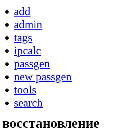
add
admin
tags
ipcalc
passgen
new passgen
tools
search
восстановление