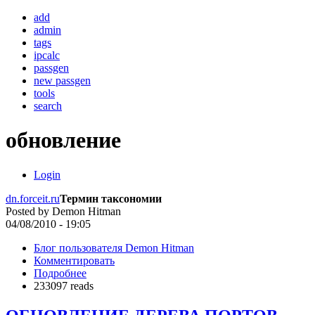
add
admin
tags
ipcalc
passgen
new passgen
tools
search
обновление
Login
dn.forceit.ru
Термин таксономии
Posted by
Demon Hitman
04/08/2010 - 19:05
Блог пользователя Demon Hitman
Комментировать
Подробнее
233097 reads