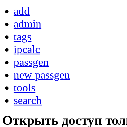
add
admin
tags
ipcalc
passgen
new passgen
tools
search
Открыть доступ тол