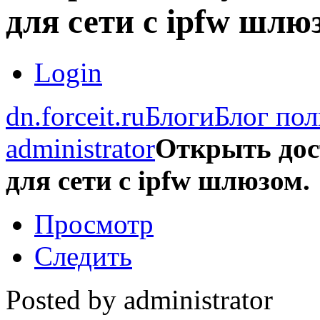
для сети с ipfw шлю
Login
dn.forceit.ru
Блоги
Блог пол
administrator
Открыть дос
для сети с ipfw шлюзом.
Просмотр
Следить
Posted by
administrator