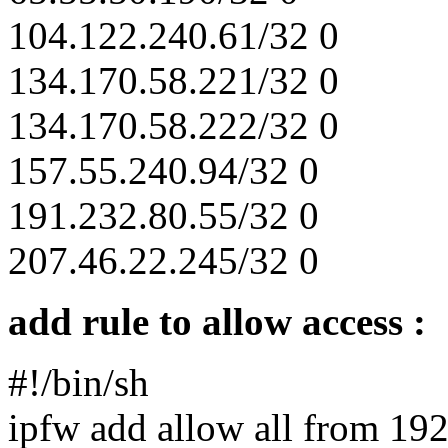
104.122.240.61/32 0
134.170.58.221/32 0
134.170.58.222/32 0
157.55.240.94/32 0
191.232.80.55/32 0
207.46.22.245/32 0
add rule to allow access :
#!/bin/sh
ipfw add allow all from 192