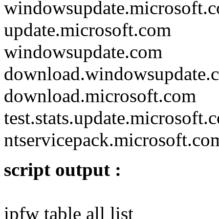
windowsupdate.microsoft.
update.microsoft.com
windowsupdate.com
download.windowsupdate.
download.microsoft.com
test.stats.update.microsoft.
ntservicepack.microsoft.co
script output :
ipfw table all list