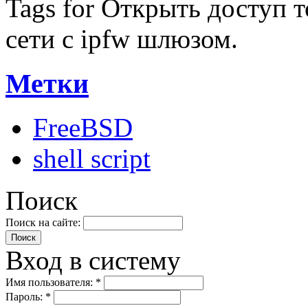
Tags for Открыть доступ т
сети с ipfw шлюзом.
Метки
FreeBSD
shell script
Поиск
Поиск на сайте:
Вход в систему
Имя пользователя:
*
Пароль:
*